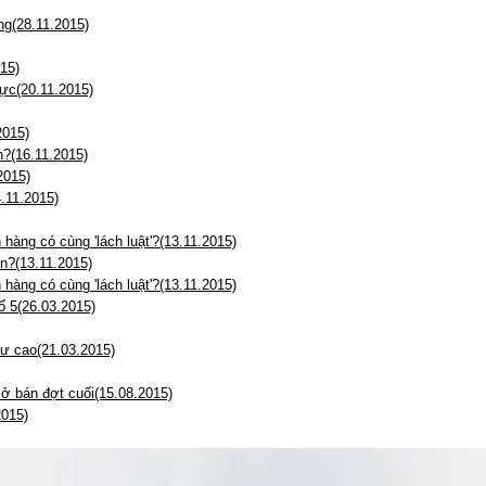
g(28.11.2015)
15)
ực(20.11.2015)
2015)
n?(16.11.2015)
2015)
.11.2015)
àng có cùng 'lách luật'?(13.11.2015)
n?(13.11.2015)
àng có cùng 'lách luật'?(13.11.2015)
ố 5(26.03.2015)
tư cao(21.03.2015)
mở bán đợt cuối(15.08.2015)
2015)