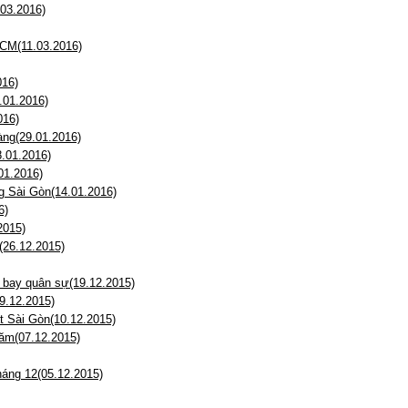
03.2016)
HCM(11.03.2016)
016)
.01.2016)
016)
àng(29.01.2016)
8.01.2016)
01.2016)
ng Sài Gòn(14.01.2016)
6)
2015)
(26.12.2015)
 bay quân sự(19.12.2015)
19.12.2015)
t Sài Gòn(10.12.2015)
năm(07.12.2015)
háng 12(05.12.2015)