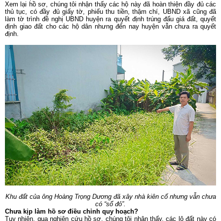
Xem lại hồ sơ, chúng tôi nhận thấy các hộ này đã hoàn thiện đầy đủ các
thủ tục, có đầy đủ giấy tờ, phiếu thu tiền, thậm chí, UBND xã cũng đã
làm tờ trình đề nghị UBND huyện ra quyết định trúng đấu giá đất, quyết
định giao đất cho các hộ dân nhưng đến nay huyện vẫn chưa ra quyết
định.
Khu đất của ông Hoàng Trọng Dương đã xây nhà kiên cố nhưng vẫn chưa
có “sổ đỏ”.
Chưa kịp làm hồ sơ điều chỉnh quy hoạch?
Tuy nhiên, qua nghiên cứu hồ sơ, chúng tôi nhận thấy, các lô đất này có