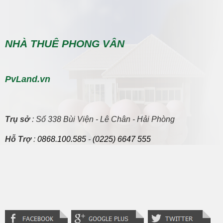
NHÀ THUÊ PHONG VÂN
PvLand.vn
Trụ sở
: Số 338 Bùi Viện - Lê Chân - Hải Phòng
Hỗ Trợ
:
0868.100.585
-
(0225) 6647 555