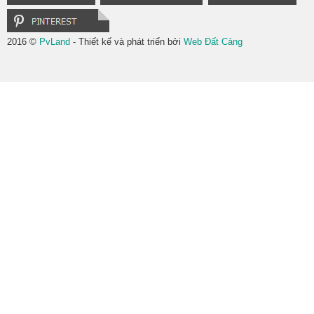
2016 ©
PvLand
- Thiết kế và phát triển bởi
Web Đất Cảng