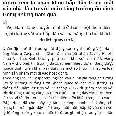
được xem là phân khúc hấp dẫn trong mắt
các nhà đầu tư với mức tăng trưởng ổn định
trong những năm qua.
Việt Nam đang chuyển mình trở thành một điểm đến
nghỉ dưỡng với sức hấp dẫn và khả năng thu hút khách
du lịch quay trở lại.
Nhận định về thị trường bất động sản nghỉ dưỡng Việt Nam,
ông Mauro Gasparotti - Giám đốc của bộ phận Savills Hotels,
châu Á - Thái Bình Dương, phụ trách khu vực các nước Đông
Nam Á cho biết, thị trường đã xuất hiện nhiều dự án đang được
hoạch định, triển khai, xây dựng và một số thương hiệu và loại
hình sản phẩm mới đi vào hoạt động.
Theo ông Mauro Gasparotti, nguồn cầu cũng gia tăng ấn tượng
với tỷ lệ tăng trưởng lượt khách quốc tế đạt 21% (trong 11
tháng đầu năm 2018 so với 11 tháng 2017), dù giảm nhẹ so với
tốc độ tăng trưởng cùng kỳ năm trước nhưng đây vẫn được xem
là con số rất ấn tượng so với các điểm đến khác trong khu vực.
"Việt Nam đã cho thấy sự tăng trưởng mạnh mẽ không chỉ
trong hai năm gần đây mà trong suốt một thập kỷ vừa qua với
tỷ lệ tăng trưởng khách quốc tế được ghi nhận cao gấp ba lần