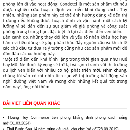
phòng lớn đi vào hoạt động. Condotel là một sản phẩm tốt nếu
được nghiên cứu, hoạch định và triển khai đúng cách. Tuy
nhiên, những sản phẩm này có thể ảnh hưởng đáng kể đến thị
trường nếu không được hoạch định và vận hành một cách kỹ
lưỡng vì sẽ dẫn đến sự sụt giảm về giá phòng và công suất
phòng trong trung hạn, đặc biệt là tại các điểm đến ven biển.
Bên cạnh đó, những thay đổi lớn về yếu tố nhân khẩu học hay
hành vi tiêu dùng sẽ góp phần thúc đẩy nguồn cầu và khích lệ
các chủ đầu tư đưa ra ý tưởng cũng như các sản phẩm mới để
đón đầu các xu hướng này.
"Một số điểm đến khá bình lặng trong thời gian qua như Huế
hay Mũi Né được kỳ vọng sẽ trở lại và cạnh tranh với thị trường
du lịch ven biển với nhiều cơ hội phát triển mới. Nhìn chung,
chúng tôi vẫn có cái nhìn tích cực về thị trường bất động sản
nghỉ dưỡng Việt Nam và mong chờ những kết quả tốt trong
năm nay", ông nói thêm.
BÀI VIẾT LIÊN QUAN KHÁC
Hoang Huy Commerce tiên phong khẳng định phong cách sống
mới(01.03.2024)
Thái Bình: Sau 14 năm trúng đấu giá, vẫn chờ “sổ đỏ”(28.09.2019)