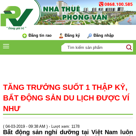
Đăng tin rao
Đăng ký
Đăng nhập
TIN TỨC
TĂNG TRƯỞNG SUỐT 1 THẬP KỶ,
BẤT ĐỘNG SẢN DU LỊCH ĐƯỢC VÍ
NHƯ
( 04-03-2019 - 09:38 AM ) - Lượt xem: 1178
Bất động sản nghỉ dưỡng tại Việt Nam luôn