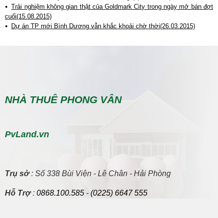
Trải nghiệm không gian thật của Goldmark City trong ngày mở bán đợt
cuối(15.08.2015)
Dự án TP mới Bình Dương vẫn khắc khoải chờ thời(26.03.2015)
NHÀ THUÊ PHONG VÂN
PvLand.vn
Trụ sở
: Số 338 Bùi Viện - Lê Chân - Hải Phòng
Hỗ Trợ
:
0868.100.585
-
(0225) 6647 555