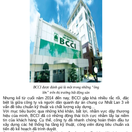
BCCI được đánh giá là một trong những “ông
lớn” trên thị trường bất động sản
Nhưng kể từ cuối năm 2014 đến nay, BCCI gặp khá nhiều rắc rối, đặc
biệt là giữa công ty và người dân quanh dự án chung cư Nhất Lan 3 về
vấn đề tiêu chuẩn kỹ thuật và chất lượng xây dựng…
Với mục tiêu bước qua những khó khăn, bất lợi, nhằm vực dậy thương
hiệu của mình, BCCI đã có những động thái tích cực nhằm lấy lại niềm
tin của khách hàng. Cụ thể, công ty đã nhanh chóng hoàn thiện đầu tư
xây dựng các hệ thống hạ tầng kỹ thuật, công viên đúng tiêu chuẩn và
tiến độ kế hoạch đã trình duyệt.