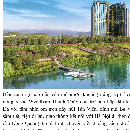
Bên cạnh sự hấp dẫn của mỏ nước khoáng nóng, vị trí 
nóng 5 sao Wyndham Thanh Thủy còn trở nên hấp dẫn kh
Đà với tầm nhìn ôm trọn dãy núi Tản Viên, đỉnh núi Ba 
sầm uất, tiện đi lại, giao thông kết nối với Hà Nội đi the
cầu Đồng Quang đi chỉ 1h di chuyển với khoảng cách kho