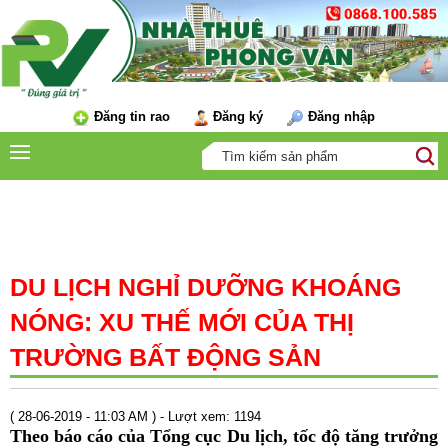
Đăng tin rao
Đăng ký
Đăng nhập
TIN TỨC
DU LỊCH NGHỈ DƯỠNG KHOÁNG
NÓNG: XU THẾ MỚI CỦA THỊ
TRƯỜNG BẤT ĐỘNG SẢN
( 28-06-2019 - 11:03 AM ) - Lượt xem: 1194
Theo báo cáo của Tổng cục Du lịch, tốc độ tăng trưởng