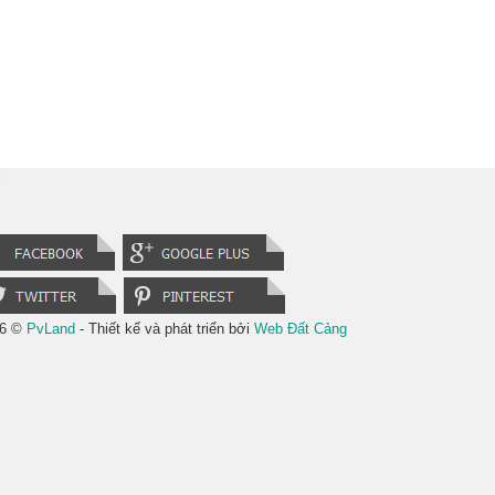
6 ©
PvLand
- Thiết kế và phát triển bởi
Web Đất Cảng