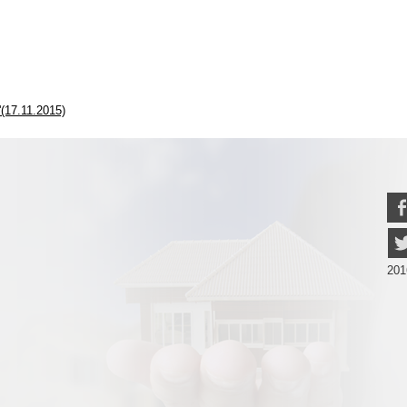
'(17.11.2015)
201