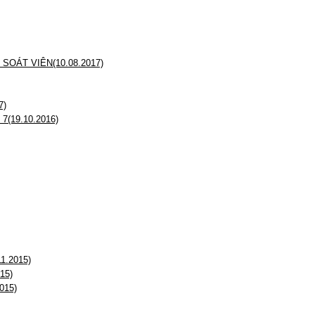
OÁT VIÊN(10.08.2017)
7)
7(19.10.2016)
11.2015)
15)
015)