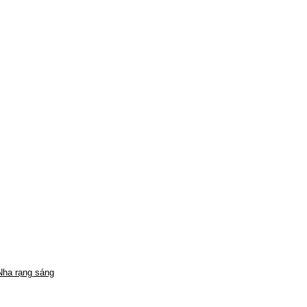
 Nha rạng sáng