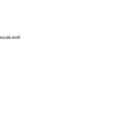
ưa giải quyết