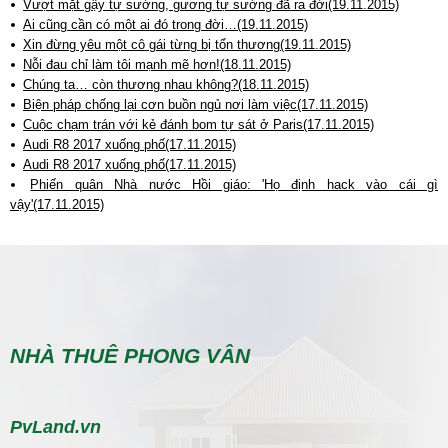
Vượt mặt gậy tự sướng, gương tự sướng đã ra đời(19.11.2015)
Ai cũng cần có một ai đó trong đời…(19.11.2015)
Xin đừng yêu một cô gái từng bị tổn thương(19.11.2015)
Nỗi đau chỉ làm tôi mạnh mẽ hơn!(18.11.2015)
Chúng ta… còn thương nhau không?(18.11.2015)
Biện pháp chống lại cơn buồn ngủ nơi làm việc(17.11.2015)
Cuộc chạm trán với kẻ đánh bom tự sát ở Paris(17.11.2015)
Audi R8 2017 xuống phố(17.11.2015)
Audi R8 2017 xuống phố(17.11.2015)
Phiến quân Nhà nước Hồi giáo: 'Họ định hack vào cái gì
vậy'(17.11.2015)
NHÀ THUÊ PHONG VÂN
PvLand.vn