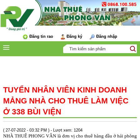
Đăng tin rao
Đăng ký
Đăng nhập
TIN TỨC
TUYỂN NHÂN VIÊN KINH DOANH
MẢNG NHÀ CHO THUÊ LÀM VIỆC
Ở 338 BÙI VIỆN
( 27-07-2022 - 03:32 PM ) - Lượt xem: 1204
NHÀ THUÊ PHONG VÂN là đơn vị cho thuê hàng đầu ở hải phòng 