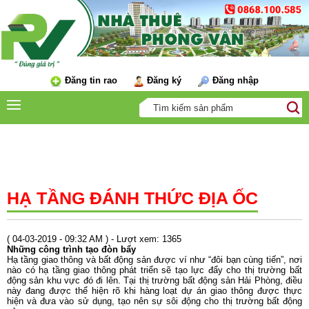
Đăng tin rao
Đăng ký
Đăng nhập
TIN TỨC
HẠ TẦNG ĐÁNH THỨC ĐỊA ỐC
( 04-03-2019 - 09:32 AM ) - Lượt xem: 1365
Những công trình tạo đòn bẩy
Hạ tầng giao thông và bất động sản được ví như “đôi bạn cùng tiến”, nơi
nào có hạ tầng giao thông phát triển sẽ tạo lực đẩy cho thị trường bất
động sản khu vực đó đi lên. Tại thị trường bất động sản Hải Phòng, điều
này đang được thể hiện rõ khi hàng loạt dự án giao thông được thực
hiện và đưa vào sử dụng, tạo nên sự sôi động cho thị trường bất động