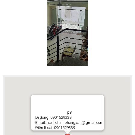
pv
Di động: 0901529339
Email: hanhchinhphongvan@gmail.com
Điện thoại: 0901529339