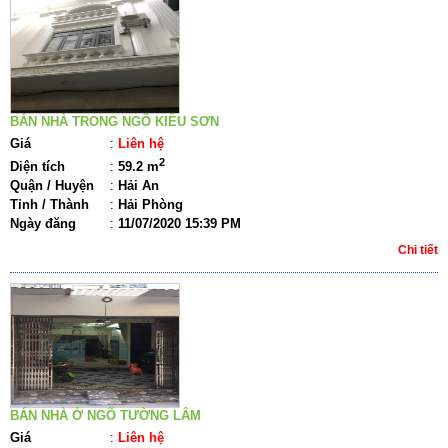
BÁN NHÀ TRONG NGÕ KIỀU SƠN
Giá
:
Liên hệ
2
Diện tích
:
59.2 m
Quận / Huyện
:
Hải An
Tỉnh / Thành
:
Hải Phòng
Ngày đăng
:
11/07/2020 15:39 PM
Chi tiết
BÁN NHÀ Ở NGÕ TƯỜNG LÂM
Giá
:
Liên hệ