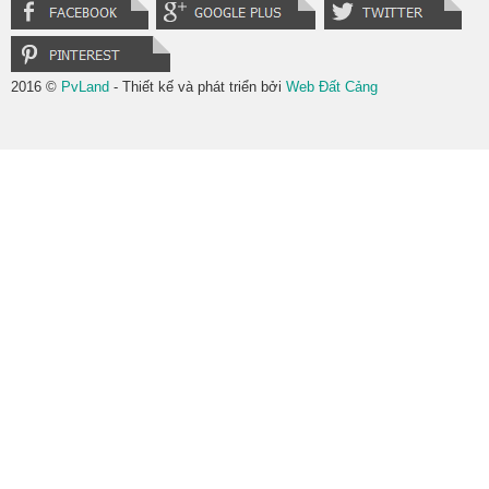
2016 ©
PvLand
- Thiết kế và phát triển bởi
Web Đất Cảng