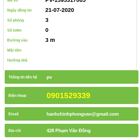
Mã số
21-07-2020
Ngày đăng tin
3
Số phòng
0
Số toilet
3 m
Đường vào
Mặt tiền
Hướng nhà
pv
Thông tin liên hệ
0901529339
Điện thoại
hanhchinhphongvan@gmail.com
Email
428 Phạm Văn Đồng
Địa chỉ