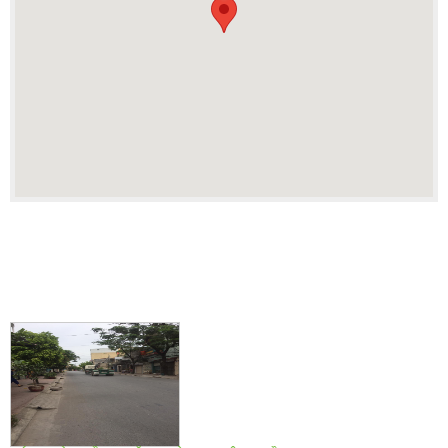
BẤT ĐỘNG SẢN LIÊN QUAN