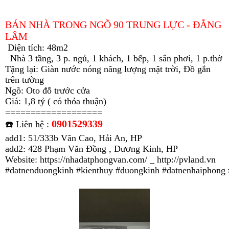
BÁN NHÀ TRONG NGÕ 90 TRUNG LỰC - ĐẰNG
LÂM
Diện tích: 48m2
Nhà 3 tầng, 3 p. ngủ, 1 khách, 1 bếp, 1 sân phơi, 1 p.thờ
Tặng lại: Giàn nước nóng năng lượng mặt trời, Đồ gắn
trên tường
Ngõ: Oto đỗ trước cửa
Giá: 1,8 tỷ ( có thỏa thuận)
===================
0901529339
☎️ Liên hệ :
add1: 51/333b Văn Cao, Hải An, HP
add2: 428 Phạm Văn Đồng , Dương Kinh, HP
Website: https://nhadatphongvan.com/ _
http://pvland.vn
#datnenduongkinh
#kienthuy
#duongkinh
#datnenhaiphong