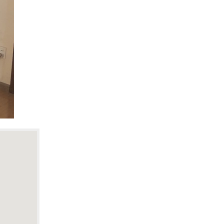
Cho thuê căn hộ Hoang Huy Commerce
Cho thuê căn hộ The Minato