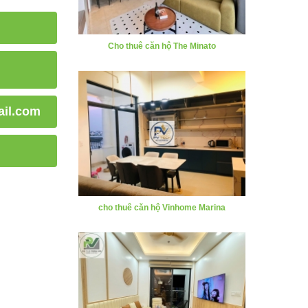
cho thuê căn hộ Vinhome Marina
il.com
Cho thuê căn hộ Hoàng Huy Commerce