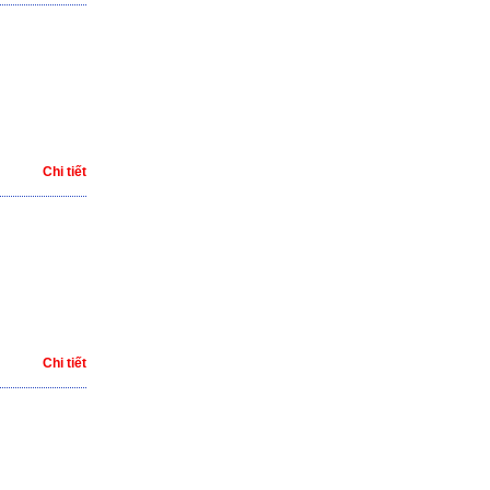
Chi tiết
Chi tiết