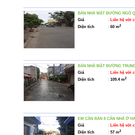
BÁN NHÀ MẶT ĐƯỜNG NGÔ Q
Giá
:
Liên hệ với c
2
Diện tích
:
60 m
BÁN NHÀ MẶT ĐƯỜNG TRUNG
Giá
:
Liên hệ với c
2
Diện tích
:
109.4 m
EM CẦN BÁN 8 CĂN NHÀ Ở HẠ
Giá
:
Liên hệ với c
2
Diện tích
:
57 m