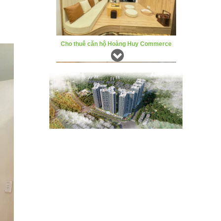
Cho thuê căn hộ Sentosa T9
Cho thuê căn hộ Sentosa T17