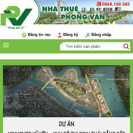
Đăng tin rao
Đăng ký
Đăng nhập
DỰ ÁN