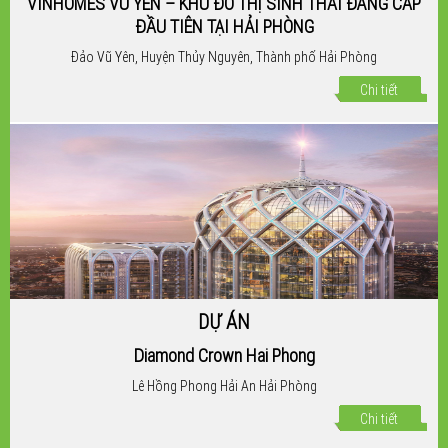
VINHOMES VŨ YÊN – KHU ĐÔ THỊ SINH THÁI ĐẲNG CẤP
ĐẦU TIÊN TẠI HẢI PHÒNG
Đảo Vũ Yên, Huyện Thủy Nguyên, Thành phố Hải Phòng
Chi tiết
DỰ ÁN
Diamond Crown Hai Phong
Lê Hồng Phong Hải An Hải Phòng
Chi tiết