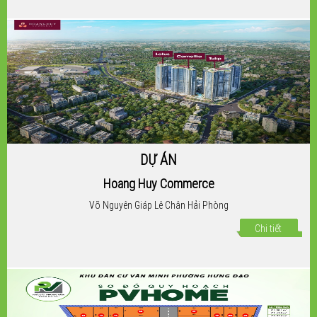
DỰ ÁN
Hoang Huy Commerce
Võ Nguyên Giáp Lê Chân Hải Phòng
Chi tiết