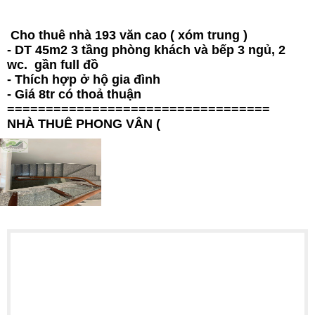
Cho thuê nhà 193 văn cao ( xóm trung )
- DT 45m2 3 tầng phòng khách và bếp 3 ngủ, 2
wc. gần full đồ
- Thích hợp ở hộ gia đình
- Giá 8tr có thoả thuận
==================================
NHÀ THUÊ PHONG VÂN (