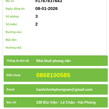
#1767837643
Mã số
08-01-2026
Ngày đăng tin
3
Số phòng
2
Số toilet
Đường vào
Mặt tiền
Hướng nhà
Nhà thuê phong vân
Thông tin liên hệ
0868100585
Điện thoại
hanhchinhphongvan@gmail.com
Email
338 Bùi Viện - Lê Chân - Hải Phòng
Địa chỉ