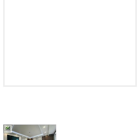
BẤT ĐỘNG SẢN LIÊN QUAN