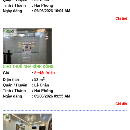
Tỉnh / Thành
:
Hải Phòng
Ngày đăng
:
09/06/2026 10:04 AM
Chi tiết
CHO THUÊ NHÀ ĐÌNH ĐÔNG
Giá
:
8 triệu/triệu
2
Diện tích
:
52 m
Quận / Huyện
:
Lê Chân
Tỉnh / Thành
:
Hải Phòng
Ngày đăng
:
09/06/2026 09:55 AM
Chi tiết