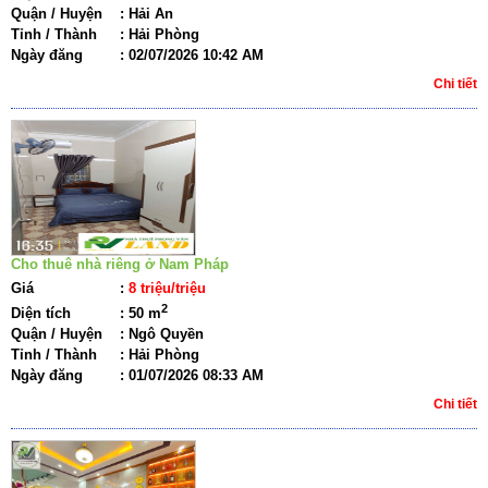
Quận / Huyện
:
Hải An
Tỉnh / Thành
:
Hải Phòng
Ngày đăng
:
02/07/2026 10:42 AM
Chi tiết
Cho thuê nhà riêng ở Nam Pháp
Giá
:
8 triệu/triệu
2
Diện tích
:
50 m
Quận / Huyện
:
Ngô Quyền
Tỉnh / Thành
:
Hải Phòng
Ngày đăng
:
01/07/2026 08:33 AM
Chi tiết