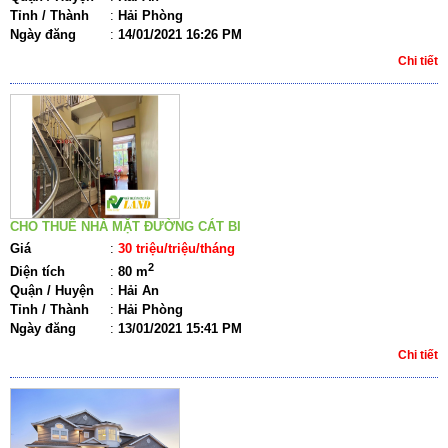
Tỉnh / Thành
:
Hải Phòng
Ngày đăng
:
14/01/2021 16:26 PM
Chi tiết
CHO THUÊ NHÀ MẶT ĐƯỜNG CÁT BI
Giá
:
30 triệu/triệu/tháng
2
Diện tích
:
80 m
Quận / Huyện
:
Hải An
Tỉnh / Thành
:
Hải Phòng
Ngày đăng
:
13/01/2021 15:41 PM
Chi tiết