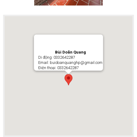
Bùi Doãn Quang
Di động: 0332642287
Email: buidoanquanghp@gmail.com
Điện thoại: 0332642287