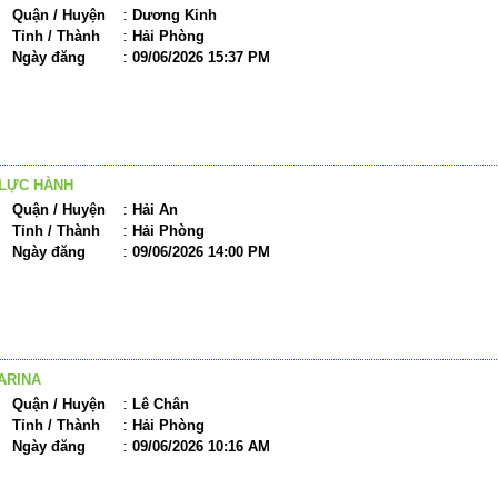
Quận / Huyện
:
Dương Kinh
Tỉnh / Thành
:
Hải Phòng
Ngày đăng
:
09/06/2026 15:37 PM
LỰC HÀNH
Quận / Huyện
:
Hải An
Tỉnh / Thành
:
Hải Phòng
Ngày đăng
:
09/06/2026 14:00 PM
ARINA
Quận / Huyện
:
Lê Chân
Tỉnh / Thành
:
Hải Phòng
Ngày đăng
:
09/06/2026 10:16 AM