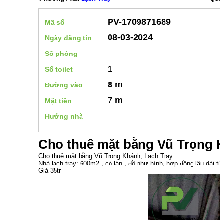
PV-1709871689
Mã số
08-03-2024
Ngày đăng tin
Số phòng
1
Số toilet
8 m
Đường vào
7 m
Mặt tiền
Hướng nhà
Cho thuê mặt bằng Vũ Trọng 
Cho thuê mặt bằng Vũ Trọng Khánh, Lạch Tray
Nhà lạch tray: 600m2 , có lán , đồ như hình, hợp đồng lâu dài 
Giá 35tr