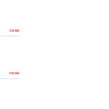
Chi tiết
Chi tiết