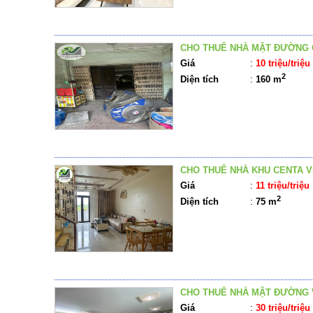
CHO THUÊ NHÀ MẶT ĐƯỜNG
Giá
:
10 triệu/triệu
2
Diện tích
:
160 m
CHO THUÊ NHÀ KHU CENTA V
Giá
:
11 triệu/triệu
2
Diện tích
:
75 m
CHO THUÊ NHÀ MẶT ĐƯỜNG 
Giá
:
30 triệu/triệu