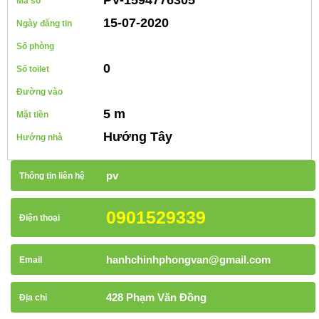
Mã số
15-07-2020
Ngày đăng tin
Số phòng
0
Số toilet
Đường vào
5 m
Mặt tiền
Hướng Tây
Hướng nhà
pv
Thông tin liên hệ
0901529339
Điện thoại
hanhchinhphongvan@gmail.com
Email
428 Phạm Văn Đồng
Địa chỉ