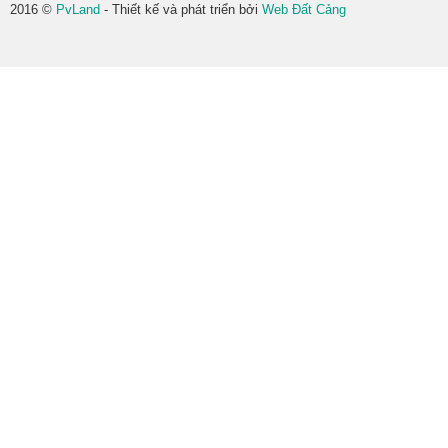
2016 ©
PvLand
- Thiết kế và phát triển bởi
Web Đất Cảng